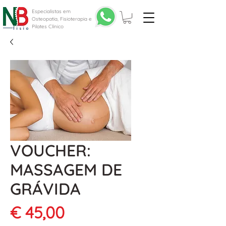
Especialistas em
Osteopatia, Fisioterapia e
Pilates Clínico
VOUCHER:
MASSAGEM DE
GRÁVIDA
Preço
€ 45,00