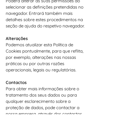
Poderá alterar as suas permissões ao
selecionar as definições pretendidas no
navegador. Entrará também mais
detalhes sobre estes procedimentos na
seção de ajuda do respetivo navegador.
​​Alterações
​Podemos atualizar esta Política de
Cookies pontualmente, para que reflita,
por exemplo, alterações nas nossas
práticas ou por outras razões
operacionais, legais ou regulatórias.
Contactos
Para obter mais informações sobre o
tratamento dos seus dados ou para
qualquer esclarecimento sobre a
proteção de dados, pode contactar a
nossa empresa, através dos contactos
disponíveis no website.