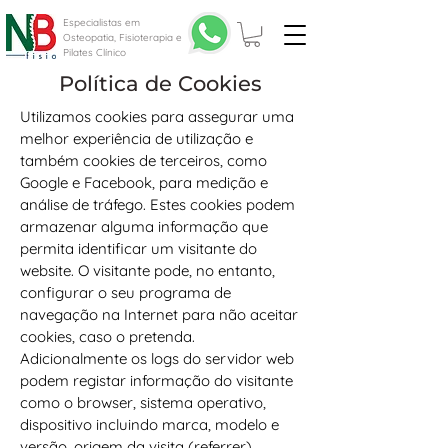
Especialistas em
Osteopatia, Fisioterapia e
Pilates Clínico
Política de Cookies
Utilizamos cookies para assegurar uma
melhor experiência de utilização e
também cookies de terceiros, como
Google e Facebook, para medição e
análise de tráfego. Estes cookies podem
armazenar alguma informação que
permita identificar um visitante do
website. O visitante pode, no entanto,
configurar o seu programa de
navegação na Internet para não aceitar
cookies, caso o pretenda.
Adicionalmente os logs do servidor web
podem registar informação do visitante
como o browser, sistema operativo,
dispositivo incluindo marca, modelo e
versão, origem da visita (referrer),