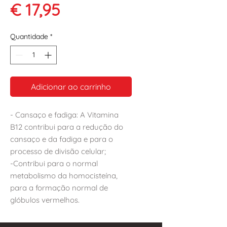
Preço
€ 17,95
Quantidade
*
Adicionar ao carrinho
- Cansaço e fadiga: A Vitamina
B12 contribui para a redução do
cansaço e da fadiga e para o
processo de divisão celular;
-Contribui para o normal
metabolismo da homocisteína,
para a formação normal de
glóbulos vermelhos.