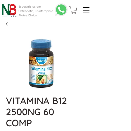
Especialistas em
Osteopatia, Fisioterapia e
Pilates Clínico
VITAMINA B12
2500NG 60
COMP