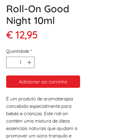
Roll-On Good
Night 10ml
Preço
€ 12,95
Quantidade
*
Adicionar ao carrinho
É um produto de aromaterapia
concebido especialmente para
bebés e crianças. Este roll-on
contém uma mistura de óleos
essenciais naturais que ajudam a
promover um sono tranquilo e