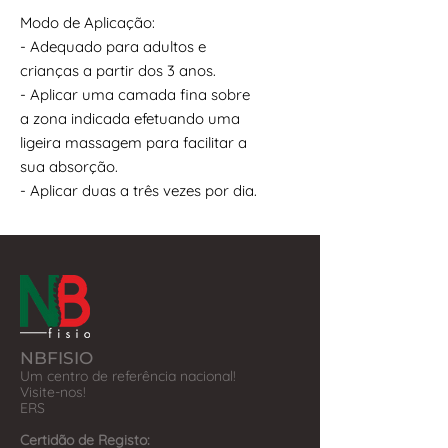
Modo de Aplicação:
- Adequado para adultos e
crianças a partir dos 3 anos.
- Aplicar uma camada fina sobre
a zona indicada efetuando uma
ligeira massagem para facilitar a
sua absorção.
- Aplicar duas a três vezes por dia.
NBFISIO
Um centro de referência nacional!
Visite-nos!
​ERS
Certidão de Registo: