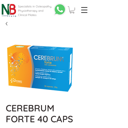
Specialists in Osteopathy,
Physiotherapy and
Clinical Pilates
CEREBRUM
FORTE 40 CAPS