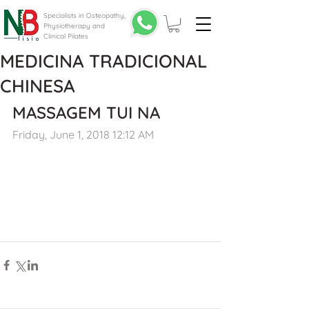
Specialists in Osteopathy,
Physiotherapy and
Clinical Pilates
MEDICINA TRADICIONAL
CHINESA
MASSAGEM TUI NA
Friday, June 1, 2018 12:12 AM