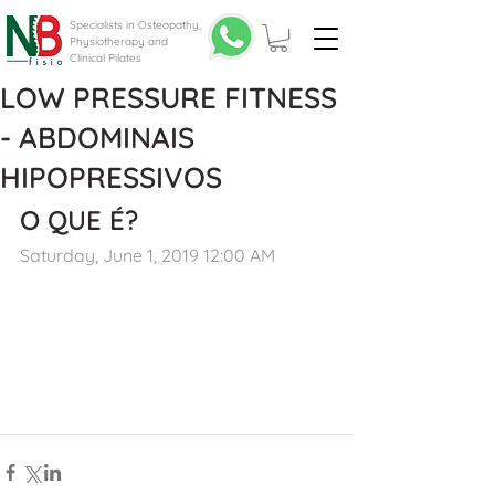
Specialists in Osteopathy,
Physiotherapy and
Clinical Pilates
LOW PRESSURE FITNESS
- ABDOMINAIS
HIPOPRESSIVOS
O QUE É?
Saturday, June 1, 2019 12:00 AM