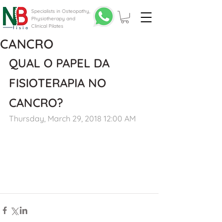
Specialists in Osteopathy,
Physiotherapy and
Clinical Pilates
CANCRO
QUAL O PAPEL DA 
FISIOTERAPIA NO 
CANCRO?
Thursday, March 29, 2018 12:00 AM