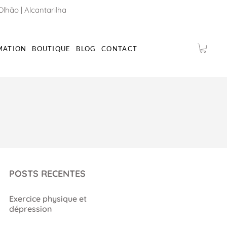
Olhão
|
Alcantarilha
MATION
BOUTIQUE
BLOG
CONTACT
POSTS RECENTES
Exercice physique et
dépression