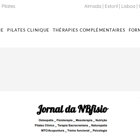
 Pilates
Almada
|
Estoril
|
Lisboa
|
IE
PILATES CLINIQUE
THÉRAPIES COMPLÉMENTAIRES
FOR