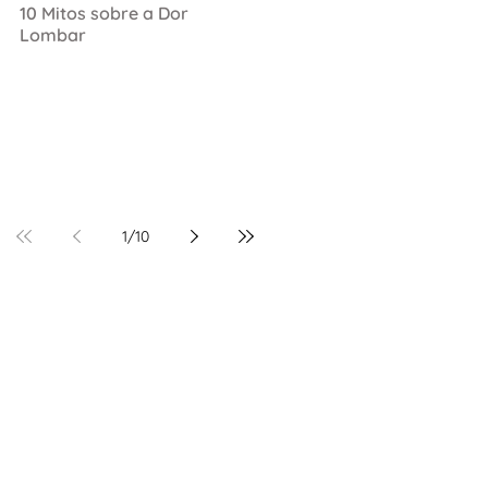
10 Mitos sobre a Dor
Lombar
1
/
10