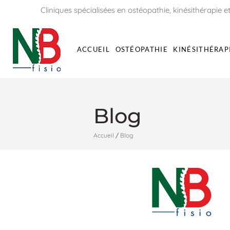
Cliniques spécialisées en ostéopathie, kinésithérapie et
ACCUEIL
OSTÉOPATHIE
KINÉSITHÉRAP
Blog
Accueil
/
Blog