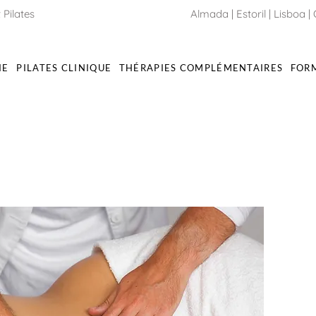
 Pilates
Almada
|
Estoril
|
Lisboa
|
IE
PILATES CLINIQUE
THÉRAPIES COMPLÉMENTAIRES
FOR