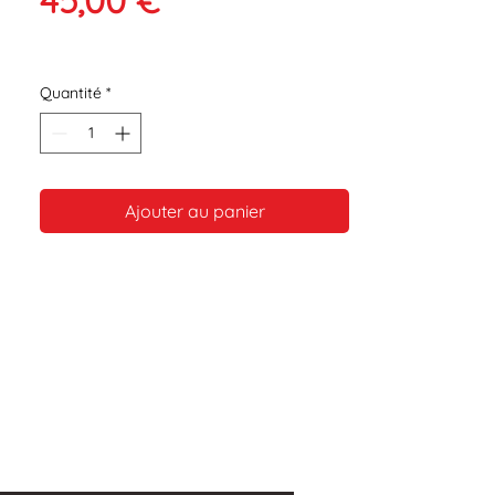
Quantité
*
Ajouter au panier