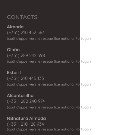
CONTACTS
Almada
(+351) 210 452 563
(coût d'appel vers le réseau fixe national Portugal)
Olhão
(+351) 289 242 598
(coût d'appel vers le réseau fixe national Portugal)
Estoril
(+351) 210 445 133
(coût d'appel vers le réseau fixe national Portugal)
Alcantarilha
(+351) 282 240 974
(coût d'appel vers le réseau fixe national Portugal)
NBnatura Almada
(+351) 210 128 934
(coût d'appel vers le réseau fixe national Portugal)