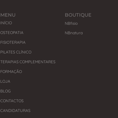
MENU
BOUTIQUE
INÍCIO
NBfisio
OSTEOPATIA
NBnatura
FISIOTERAPIA
PILATES CLÍNICO
TERAPIAS COMPLEMENTARES
FORMAÇÃO
LOJA
BLOG
CONTACTOS
CANDIDATURAS