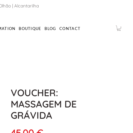
Olhão
|
Alcantarilha
MATION
BOUTIQUE
BLOG
CONTACT
VOUCHER:
MASSAGEM DE
GRÁVIDA
Prix
45,00 €