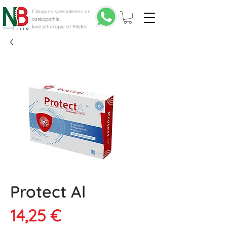
Cliniques spécialisées en
ostéopathie,
kinésithérapie et Pilates
Protect Al
Prix
14,25 €