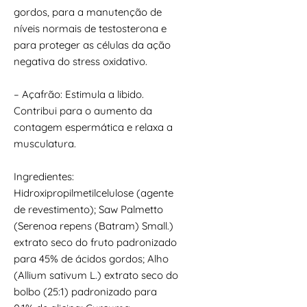
gordos, para a manutenção de
níveis normais de testosterona e
para proteger as células da ação
negativa do stress oxidativo.
– Açafrão: Estimula a libido.
Contribui para o aumento da
contagem espermática e relaxa a
musculatura.
Ingredientes:
Hidroxipropilmetilcelulose (agente
de revestimento); Saw Palmetto
(Serenoa repens (Batram) Small.)
extrato seco do fruto padronizado
para 45% de ácidos gordos; Alho
(Allium sativum L.) extrato seco do
bolbo (25:1) padronizado para