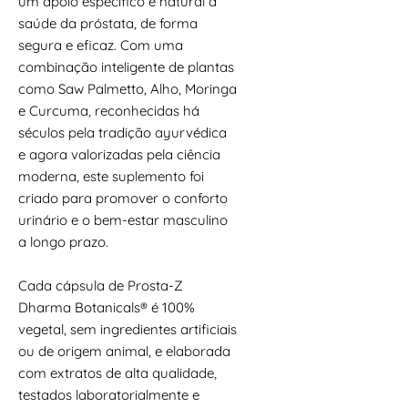
um apoio específico e natural à
saúde da próstata, de forma
segura e eficaz. Com uma
combinação inteligente de plantas
como Saw Palmetto, Alho, Moringa
e Curcuma, reconhecidas há
séculos pela tradição ayurvédica
e agora valorizadas pela ciência
moderna, este suplemento foi
criado para promover o conforto
urinário e o bem-estar masculino
a longo prazo.
Cada cápsula de Prosta-Z
Dharma Botanicals® é 100%
vegetal, sem ingredientes artificiais
ou de origem animal, e elaborada
com extratos de alta qualidade,
testados laboratorialmente e