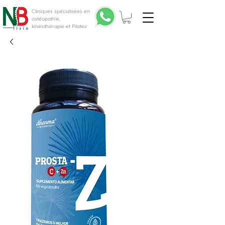
Cliniques spécialisées en
ostéopathie,
kinésithérapie et Pilates