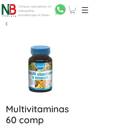
Cliniques spécialisées en
ostéopathie,
kinésithérapie et Pilates
Multivitaminas
60 comp