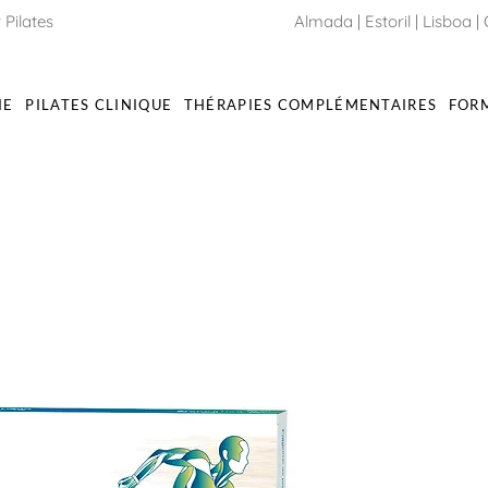
 Pilates
Almada
|
Estoril
|
Lisboa
|
IE
PILATES CLINIQUE
THÉRAPIES COMPLÉMENTAIRES
FOR