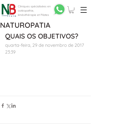
Cliniques spécialisées en
ostéopathie,
kinésithérapie et Pilates
NATUROPATIA
QUAIS OS OBJETIVOS?
quarta-feira, 29 de novembro de 2017 
23:39