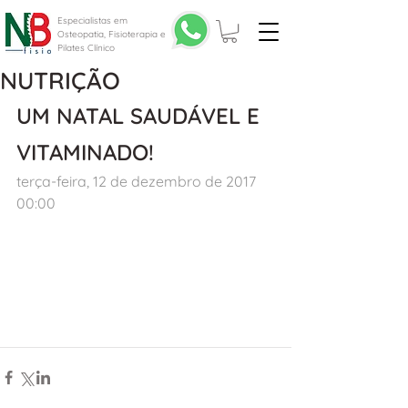
Especialistas em
Osteopatia, Fisioterapia e
Pilates Clínico
NUTRIÇÃO
UM NATAL SAUDÁVEL E 
VITAMINADO!
terça-feira, 12 de dezembro de 2017 
00:00