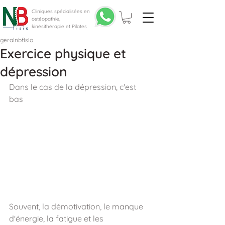
Cliniques spécialisées en
ostéopathie,
kinésithérapie et Pilates
geralnbfisio
Exercice physique et
dépression
Dans le cas de la dépression, c'est 
bas
Souvent, la démotivation, le manque 
d'énergie, la fatigue et les 