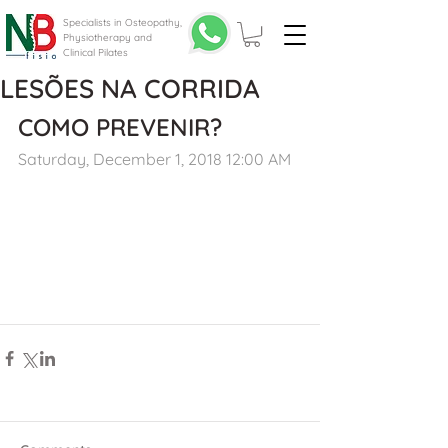
Specialists in Osteopathy,
Physiotherapy and
Clinical Pilates
LESÕES NA CORRIDA
COMO PREVENIR?
Saturday, December 1, 2018 12:00 AM